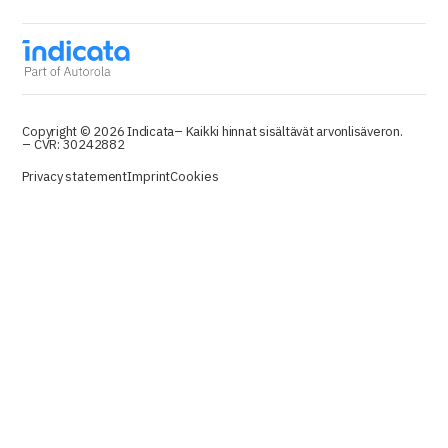
Copyright © 2026 Indicata
– Kaikki hinnat sisältävät arvonlisäveron.
– CVR: 30242882
Privacy statement
Imprint
Cookies